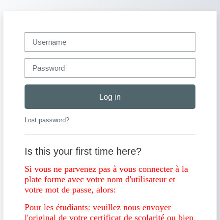
Skip to main content
Username
Password
Log in
Lost password?
Is this your first time here?
Si vous ne parvenez pas à vous connecter à la
plate forme avec votre nom d'utilisateur et
votre mot de passe, alors:
Pour les étudiants: veuillez nous envoyer
l'original de votre certificat de scolarité ou bien