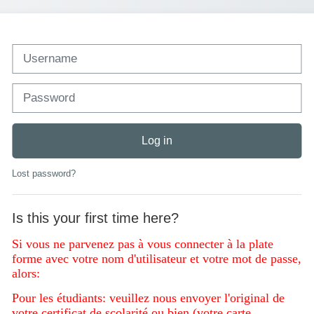
Username
Password
Log in
Lost password?
Is this your first time here?
Si vous ne parvenez pas à vous connecter à la plate
forme avec votre nom d'utilisateur et votre mot de passe,
alors:
Pour les étudiants: veuillez nous envoyer l'original de
votre certificat de scolarité ou bien (votre carte