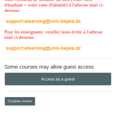
d'étudiant + votre carte d'identité) à l'adresse mail ci-
dessous:
Pour les enseignants: veuillez nous écrire à l'adresse
mail ci-dessous:
Some courses may allow guest access
Access as a guest
Cookies notice