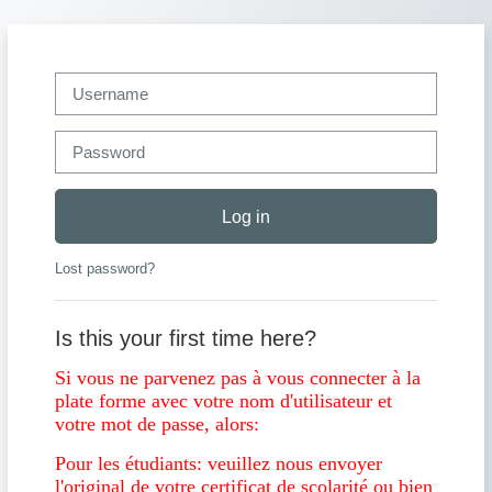
Skip to main content
Username
Password
Log in
Lost password?
Is this your first time here?
Si vous ne parvenez pas à vous connecter à la
plate forme avec votre nom d'utilisateur et
votre mot de passe, alors:
Pour les étudiants: veuillez nous envoyer
l'original de votre certificat de scolarité ou bien