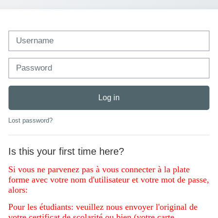
Username
Password
Log in
Lost password?
Is this your first time here?
Si vous ne parvenez pas à vous connecter à la plate
forme avec votre nom d'utilisateur et votre mot de passe,
alors:
Pour les étudiants: veuillez nous envoyer l'original de
votre certificat de scolarité ou bien (votre carte