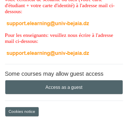
d'étudiant + votre carte d'identité) à l'adresse mail ci-
dessous:
Pour les enseignants: veuillez nous écrire à l'adresse
mail ci-dessous:
Some courses may allow guest access
Access as a guest
Cookies notice