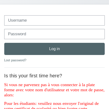
Username
Password
Log in
Lost password?
Is this your first time here?
Si vous ne parvenez pas à vous connecter à la plate
forme avec votre nom d'utilisateur et votre mot de passe,
alors:
Pour les étudiants: veuillez nous envoyer l'original de
votre certificat de scolarité ou bien (votre carte