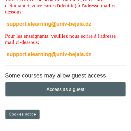
d'étudiant + votre carte d'identité) à l'adresse mail ci-
dessous:
Pour les enseignants: veuillez nous écrire à l'adresse
mail ci-dessous:
Some courses may allow guest access
Access as a guest
Cookies notice