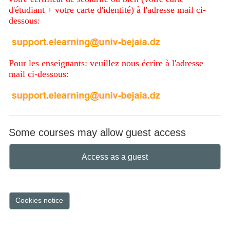
d'étudiant + votre carte d'identité) à l'adresse mail ci-
dessous:
Pour les enseignants: veuillez nous écrire à l'adresse
mail ci-dessous:
Some courses may allow guest access
Access as a guest
Cookies notice