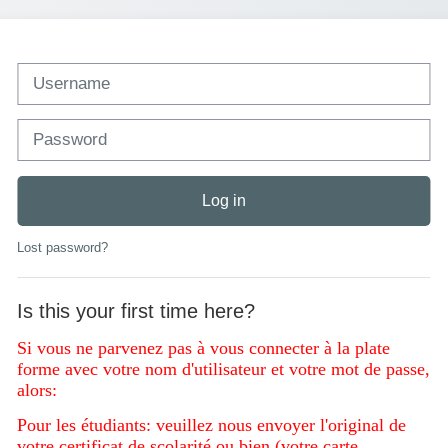
Username
Password
Log in
Lost password?
Is this your first time here?
Si vous ne parvenez pas à vous connecter à la plate
forme avec votre nom d'utilisateur et votre mot de passe,
alors:
Pour les étudiants: veuillez nous envoyer l'original de
votre certificat de scolarité ou bien (votre carte