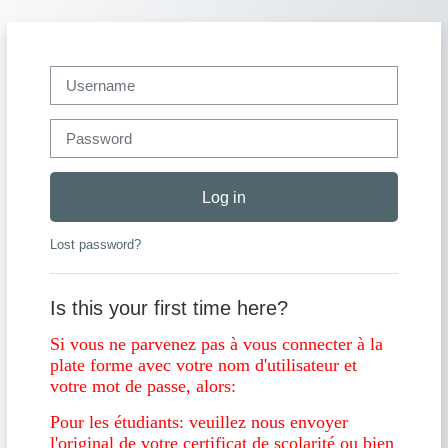
Skip to main content
Username
Password
Log in
Lost password?
Is this your first time here?
Si vous ne parvenez pas à vous connecter à la
plate forme avec votre nom d'utilisateur et
votre mot de passe, alors:
Pour les étudiants: veuillez nous envoyer
l'original de votre certificat de scolarité ou bien