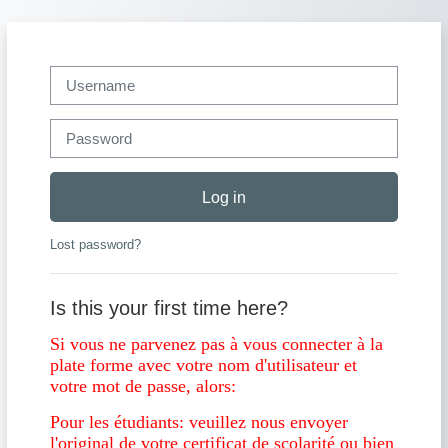
Skip to main content
Username
Password
Log in
Lost password?
Is this your first time here?
Si vous ne parvenez pas à vous connecter à la
plate forme avec votre nom d'utilisateur et
votre mot de passe, alors:
Pour les étudiants: veuillez nous envoyer
l'original de votre certificat de scolarité ou bien