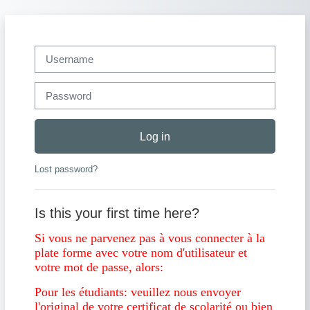
Skip to main content
Username
Password
Log in
Lost password?
Is this your first time here?
Si vous ne parvenez pas à vous connecter à la
plate forme avec votre nom d'utilisateur et
votre mot de passe, alors:
Pour les étudiants: veuillez nous envoyer
l'original de votre certificat de scolarité ou bien