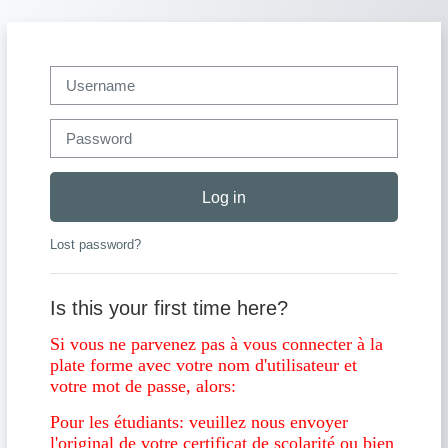
Skip to main content
Username
Password
Log in
Lost password?
Is this your first time here?
Si vous ne parvenez pas à vous connecter à la
plate forme avec votre nom d'utilisateur et
votre mot de passe, alors:
Pour les étudiants: veuillez nous envoyer
l'original de votre certificat de scolarité ou bien