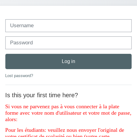
Username
Password
Log in
Lost password?
Is this your first time here?
Si vous ne parvenez pas à vous connecter à la plate
forme avec votre nom d'utilisateur et votre mot de passe,
alors:
Pour les étudiants: veuillez nous envoyer l'original de
votre certificat de scolarité ou bien (votre carte