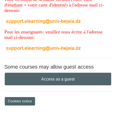
d'étudiant + votre carte d'identité) à l'adresse mail ci-
dessous:
Pour les enseignants: veuillez nous écrire à l'adresse
mail ci-dessous:
Some courses may allow guest access
Access as a guest
Cookies notice