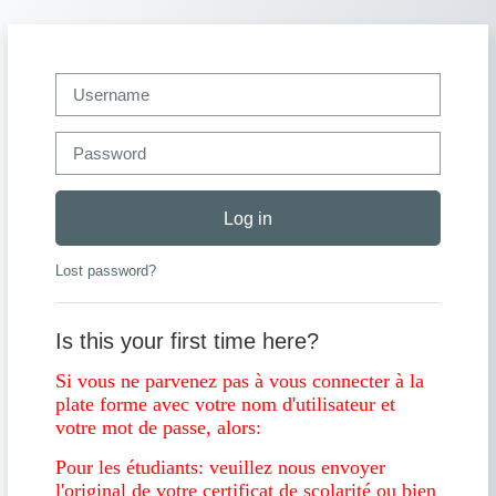
Skip to main content
Username
Password
Log in
Lost password?
Is this your first time here?
Si vous ne parvenez pas à vous connecter à la
plate forme avec votre nom d'utilisateur et
votre mot de passe, alors:
Pour les étudiants: veuillez nous envoyer
l'original de votre certificat de scolarité ou bien