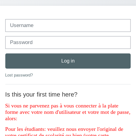
Username
Password
Log in
Lost password?
Is this your first time here?
Si vous ne parvenez pas à vous connecter à la plate
forme avec votre nom d'utilisateur et votre mot de passe,
alors:
Pour les étudiants: veuillez nous envoyer l'original de
votre certificat de scolarité ou bien (votre carte