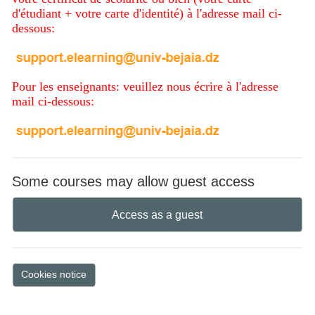
d'étudiant + votre carte d'identité) à l'adresse mail ci-
dessous:
Pour les enseignants: veuillez nous écrire à l'adresse
mail ci-dessous:
Some courses may allow guest access
Access as a guest
Cookies notice