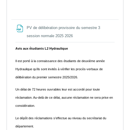
PV de délibération provisoire du semestre 3
File
session normale 2025 2026
Avis aux étudiants L2 Hydraulique
Il est porté à la connaissance des étudiants de deuxième année
Hydraulique qu’ils sont invités à vérifier les procès-verbaux de
délibération du premier semestre 2025/2026.
Un délai de 72 heures ouvrables leur est accordé pour toute
réclamation. Au-delà de ce délai, aucune réclamation ne sera prise en
considération.
Le dépôt des réclamations s’effectue au niveau du secrétariat du
département.