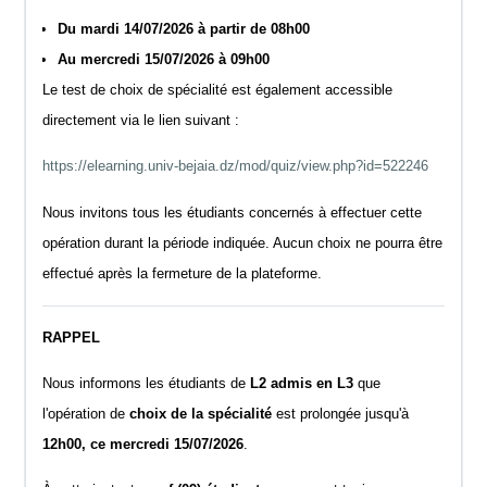
Du mardi 14/07/2026 à partir de 08h00
Au mercredi 15/07/2026 à 09h00
Le test de choix de spécialité est également accessible
directement via le lien suivant :
https://elearning.univ-bejaia.dz/mod/quiz/view.php?id=522246
Nous invitons tous les étudiants concernés à effectuer cette
opération durant la période indiquée. Aucun choix ne pourra être
effectué après la fermeture de la plateforme.
RAPPEL
Nous informons les étudiants de
L2 admis en L3
que
l'opération de
choix de la spécialité
est prolongée jusqu'à
12h00, ce mercredi 15/07/2026
.