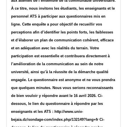
aux attentes de l’ensemble de la communauté universitaire.
À ce titre, nous invitons les étudiants, les enseignants et le
personnel ATS à participer aux questionnaires mis en
ligne. Cette enquête a pour objectif de recueillir vos
perceptions afin d’identifier les points forts, les faiblesses
et d’élaborer un plan de communication cohérent, efficace
et en adéquation avec les réalités du terrain. Votre
participation est essentielle et contribuera directement à
l’amélioration de la communication au sein de notre
université, ainsi qu’à la réussite de la démarche qualité
engagée. Le questionnaire est anonyme et ne vous prendra
que quelques minutes. Nous vous serions reconnaissants
de bien vouloir y répondre avant le 16 avril 2026. Ci-
dessous, le lien du questionnaire à répondre par les
enseignants et les ATS : http://www.univ-
bejaia.dz/sondage-com/index.php/132149?lang=fr Ci-