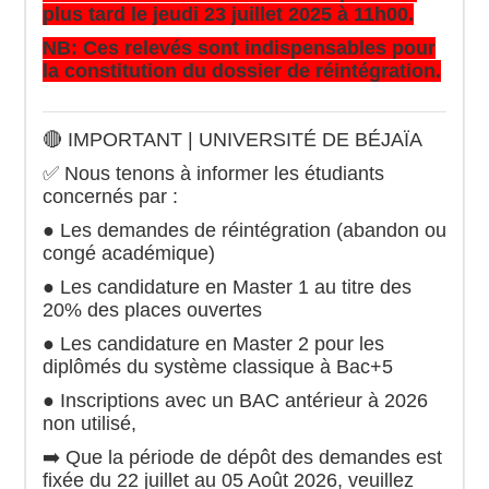
plus tard le jeudi 23 juillet 2025 à 11h00.
NB: Ces relevés sont indispensables pour
la constitution du dossier de réintégration.
🔴 IMPORTANT | UNIVERSITÉ DE BÉJAÏA
✅️ Nous tenons à informer les étudiants
concernés par :
● Les demandes de réintégration (abandon ou
congé académique)
● Les candidature en Master 1 au titre des
20% des places ouvertes
● Les candidature en Master 2 pour les
diplômés du système classique à Bac+5
● Inscriptions avec un BAC antérieur à 2026
non utilisé,
➡️ Que la période de dépôt des demandes est
fixée du 22 juillet au 05 Août 2026, veuillez