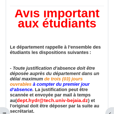
Avis important
aux étudiants
Le département rappelle à l’ensemble des
étudiants les dispositions suivantes :
-
Toute justification d’absence doit être
déposée auprès du département dans un
délai maximum
de trois (03) jours
ouvrables
à compter du premier jour
d’absence
.
La justification peut être
scannée et envoyée par mail à temps
dept.hydr@tech.univ-bejaia.dz
au(
) et
l'original doit être
déposer
par la suite au
secrétariat.
Open course index
Ope