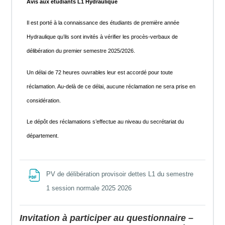
Avis aux étudiants L1 Hydraulique
Il est porté à la connaissance des étudiants de première année
Hydraulique qu’ils sont invités à vérifier les procès-verbaux de
délibération du premier semestre 2025/2026.
Un délai de 72 heures ouvrables leur est accordé pour toute
réclamation. Au-delà de ce délai, aucune réclamation ne sera prise en
considération.
Le dépôt des réclamations s’effectue au niveau du secrétariat du
département.
PV de délibération provisoir dettes L1 du semestre
File
1 session normale 2025 2026
Invitation à participer au questionnaire –