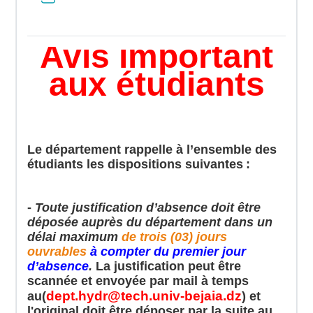
File
Avis important
aux étudiants
Le département rappelle à l’ensemble des
étudiants les dispositions suivantes :
-
Toute justification d’absence doit être
déposée auprès du département dans un
délai maximum
de trois (03) jours
ouvrables
à compter du premier jour
d’absence
.
La justification peut être
scannée et envoyée par mail à temps
dept.hydr@tech.univ-bejaia.dz
au(
) et
l'original doit être
déposer
par la suite au