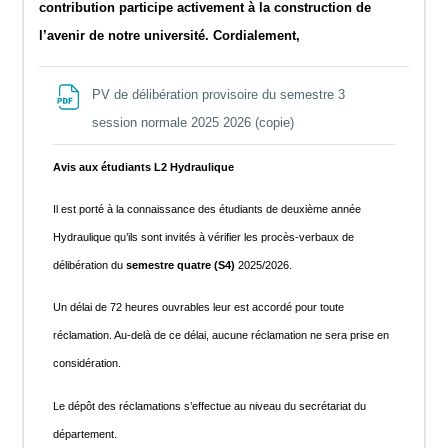
contribution participe activement à la construction de
l’avenir de notre université. Cordialement,
PV de délibération provisoire du semestre 3
File
session normale 2025 2026 (copie)
Avis aux étudiants L2 Hydraulique
Il est porté à la connaissance des étudiants de deuxième année
Hydraulique qu’ils sont invités à vérifier les procès-verbaux de
délibération du
semestre quatre (S4)
2025/2026.
Un délai de 72 heures ouvrables leur est accordé pour toute
réclamation. Au-delà de ce délai, aucune réclamation ne sera prise en
considération.
Le dépôt des réclamations s’effectue au niveau du secrétariat du
département.