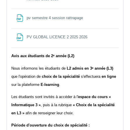
File
pv semestre 4 session rattrapage
File
PV GLOBAL LICENCE 2 2025 2026
Avis aux étudiants de 2ᵉ année (L2)
Nous informons les étudiants de
L2 admis en 3ᵉ année (L3)
que l'opération de
choix de la spécialité
s'effectuera
en ligne
sur la plateforme
E-learning
.
Les étudiants sont invités à accéder à l'
espace du cours «
Informatique 3 »
, puis à la rubrique
« Choix de la spécialité
en L3 »
afin de renseigner leur choix.
Période d'ouverture du choix de spécialité :