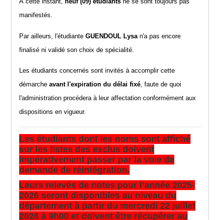
À cette instant,
neuf (09) étudiants
ne se sont toujours pas
manifestés.
Par ailleurs, l'étudiante
GUENDOUL Lysa
n'a pas encore
finalisé ni validé son choix de spécialité.
Les étudiants concernés sont invités à accomplir cette
démarche
avant l'expiration du délai fixé
, faute de quoi
l'administration procédera à leur affectation conformément aux
dispositions en vigueur.
Les étudiants dont les noms sont affiché
sur les listes des exclus doivent
impérativement passer par la voie de
demande de réintégration.
Leurs relevés de notes pour l’année 2025-
2026 seront disponibles au niveau du
département à partir du mercredi 22 juillet
2026 à 9h00 et doivent être récupérer au