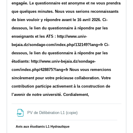
engagée. Le questionnaire est anonyme et ne vous prendra
que quelques minutes. Nous vous serions reconnaissants
de bien vouloir y répondre avant le 16 avril 2026. Ci-
dessous, le lien du questionnaire à répondre par les
enseignants et les ATS : http://www.univ-
bejaia.dz/sondage-com/index.php/132149?lang=fr Ci-
dessous, le lien du questionnaire à répondre par les
étudiants: http://www.univ-bejaia.dz/sondage-
com/index.php/428875?lang=fr Nous vous remercions
sincèrement pour votre précieuse collaboration. Votre
contribution participe activement à la construction de
l’avenir de notre université. Cordialement,
File
PV de Délibération L1 (copie)
Avis aux étudiants L1 Hydraulique