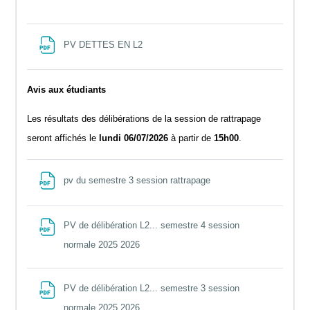
File
PV DETTES EN L2
Avis aux étudiants
Les résultats des délibérations de la session de rattrapage
seront affichés le
lundi 06/07/2026
à partir de
15h00
.
File
pv du semestre 3 session rattrapage
PV de délibération L2... semestre 4 session
File
normale 2025 2026
PV de délibération L2... semestre 3 session
File
normale 2025 2026