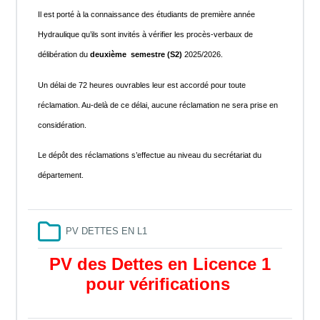
Il est porté à la connaissance des étudiants de première année
Hydraulique qu’ils sont invités à vérifier les procès-verbaux de
délibération du
deuxième semestre (S2)
2025/2026.
Un délai de 72 heures ouvrables leur est accordé pour toute
réclamation. Au-delà de ce délai, aucune réclamation ne sera prise en
considération.
Le dépôt des réclamations s’effectue au niveau du secrétariat du
département.
Folder
PV DETTES EN L1
PV des Dettes en Licence 1
pour vérifications