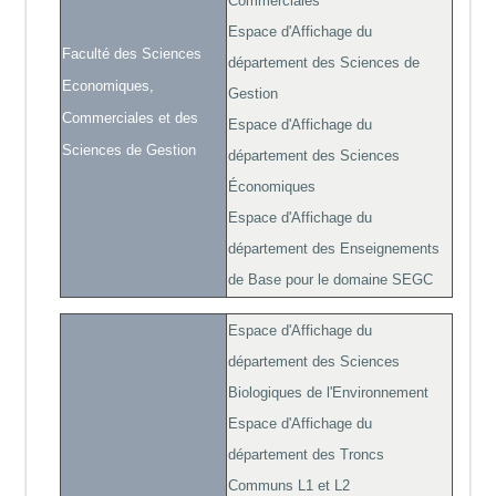
Commerciales
Espace d'Affichage du
Faculté des Sciences
département des Sciences de
Economiques,
Gestion
Commerciales et des
Espace d'Affichage du
Sciences de Gestion
département des Sciences
Économiques
Espace d'Affichage du
département des Enseignements
de Base pour le domaine SEGC
Espace d'Affichage du
département des Sciences
Biologiques de l'Environnement
Espace d'Affichage du
département des Troncs
Communs L1 et L2