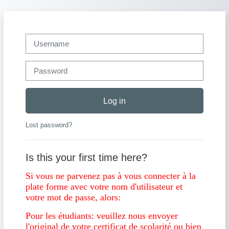
Skip to main content
Username
Password
Log in
Lost password?
Is this your first time here?
Si vous ne parvenez pas à vous connecter à la
plate forme avec votre nom d'utilisateur et
votre mot de passe, alors:
Pour les étudiants: veuillez nous envoyer
l'original de votre certificat de scolarité ou bien