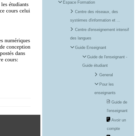
Espace Formation
 les étudiants
ace cours celui
Centre des réseaux, des
systèmes d'information et ...
Centre d'enseignement intensif
des langues
ces numériques
l de conception
Guide Enseignant
s postés dans
Guide de l'enseignant -
re cours:
Guide étudiant
General
Pour les
enseignants
Guide de
l'enseignant
Avoir un
compte