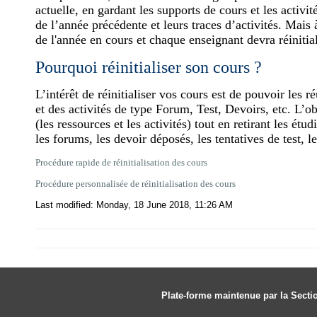
actuelle, en gardant les supports de cours et les activité
de l’année précédente et leurs traces d’activités. Mais 
de l'année en cours et chaque ens
eignant devra réiniti
Pourquoi réinitialiser son cours ?
L’intérêt de réinitialiser vos cours est de pouvoir les
et des activités de type Forum, Test, Devoirs, etc. L’ob
(les ressources et les activités) tout en retirant les ét
les forums, les devoir déposés, les tentatives de test, l
Procédure rapide de réinitialisation des cours
Procédure personnalisée de réinitialisation des cours
Last modified: Monday, 18 June 2018, 11:26 AM
Plate-forme maintenue par la Secti